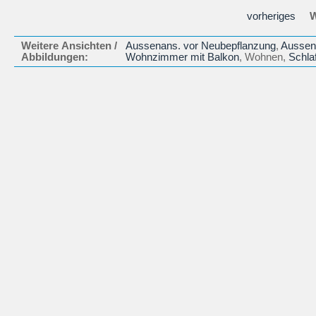
vorheriges
W
Weitere Ansichten /
Aussenans. vor Neubepflanzung
,
Aussen
Abbildungen:
Wohnzimmer mit Balkon
, Wohnen,
Schla