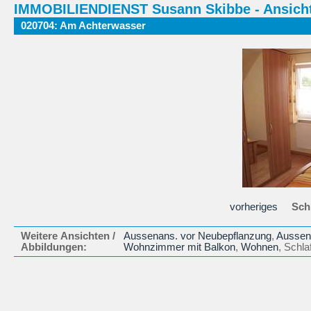
IMMOBILIENDIENST Susann Skibbe - Ansicht
020704: Am Achterwasser
vorheriges
Schl
Weitere Ansichten /
Aussenans. vor Neubepflanzung
,
Aussen
Abbildungen:
Wohnzimmer mit Balkon
,
Wohnen
, Schl