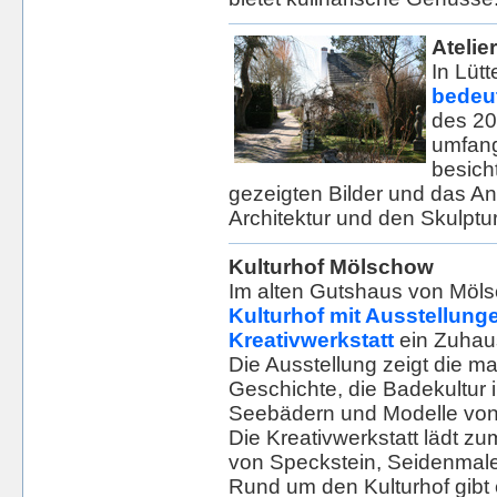
Atelie
In Lütt
bedeu
des 20
umfang
besich
gezeigten Bilder und das An
Architektur und den Skulptu
Kulturhof Mölschow
Im alten Gutshaus von Möls
Kulturhof mit Ausstellung
Kreativwerkstatt
ein Zuhau
Die Ausstellung zeigt die ma
Geschichte, die Badekultur 
Seebädern und Modelle von
Die Kreativwerkstatt lädt z
von Speckstein, Seidenmal
Rund um den Kulturhof gibt e