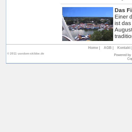
Das Fi
Einer 
ist das
August
traditi
Home
|
AGB
|
Kontakt
© 2011 usedom-skibbe.de
Powered by
Cop